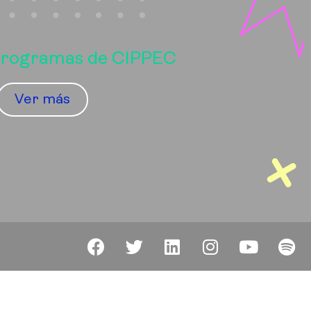
 programas de CIPPEC
Ver más