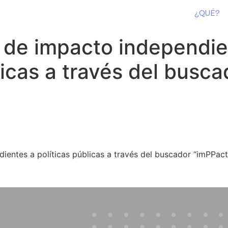
¿QUÉ?
 de impacto independie
licas a través del busca
ientes a políticas públicas a través del buscador “imPPac