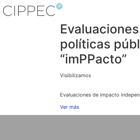
Evaluaciones
políticas púb
“imPPacto”
Visibilizamos
Evaluaciones de impacto independ
Ver más